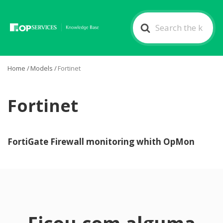
Search
For
Home
/
Models
/
Fortinet
Fortinet
FortiGate Firewall monitoring whith OpMon