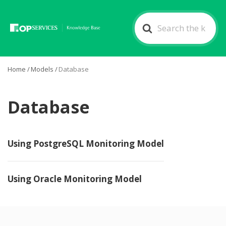
Search
For
Home
/
Models
/
Database
Database
Using PostgreSQL Monitoring Model
Using Oracle Monitoring Model